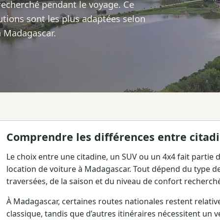
 recherché pendant le voyage. Ce
tions sont les plus adaptées selon
 à Madagascar.
Comprendre les différences entre citadi
Le choix entre une citadine, un SUV ou un 4x4 fait partie
location de voiture à Madagascar. Tout dépend du type de
traversées, de la saison et du niveau de confort recherch
À Madagascar, certaines routes nationales restent relati
classique, tandis que d’autres itinéraires nécessitent un 