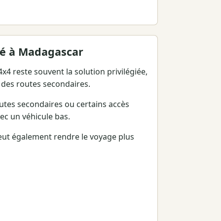
dé à Madagascar
4 reste souvent la solution privilégiée,
 des routes secondaires.
routes secondaires ou certains accès
ec un véhicule bas.
eut également rendre le voyage plus