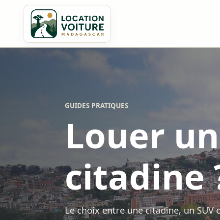
GUIDES PRATIQUES
Louer un
citadine 
Le choix entre une citadine, un SUV