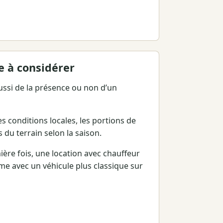
e à considérer
aussi de la présence ou non d’un
 conditions locales, les portions de
tés du terrain selon la saison.
re fois, une location avec chauffeur
e avec un véhicule plus classique sur