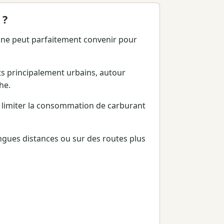
 ?
line peut parfaitement convenir pour
s principalement urbains, autour
he.
e limiter la consommation de carburant
ongues distances ou sur des routes plus