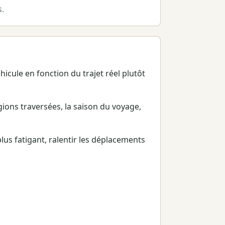
s.
hicule en fonction du trajet réel plutôt
égions traversées, la saison du voyage,
lus fatigant, ralentir les déplacements