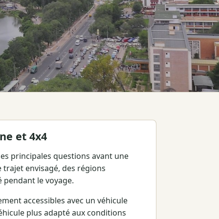
ne et 4x4
 des principales questions avant une
 trajet envisagé, des régions
é pendant le voyage.
vement accessibles avec un véhicule
véhicule plus adapté aux conditions