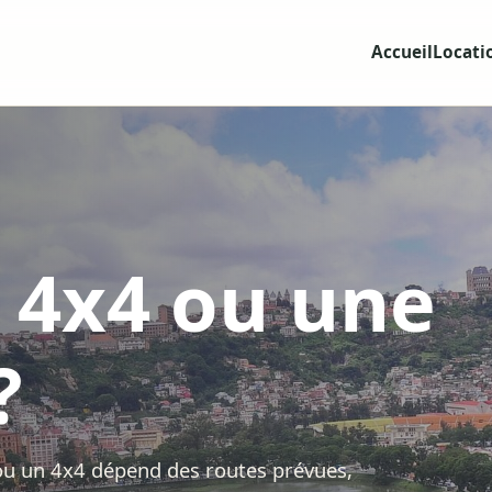
Accueil
Locati
 4x4 ou une
?
 ou un 4x4 dépend des routes prévues,