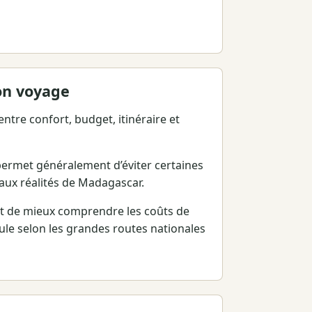
on voyage
ntre confort, budget, itinéraire et
permet généralement d’éviter certaines
aux réalités de Madagascar.
nt de mieux comprendre les coûts de
cule selon les grandes routes nationales