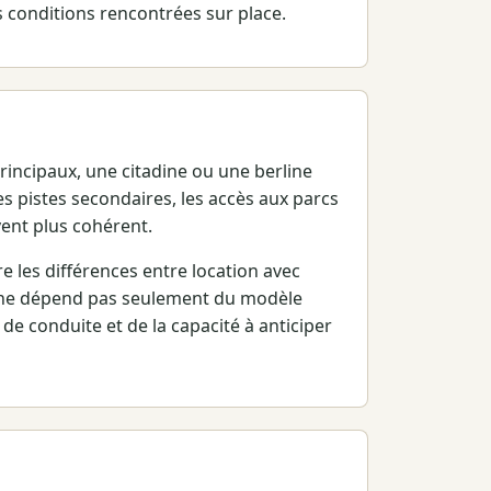
s conditions rencontrées sur place.
incipaux, une citadine ou une berline
es pistes secondaires, les accès aux parcs
vent plus cohérent.
 les différences entre location avec
t ne dépend pas seulement du modèle
de conduite et de la capacité à anticiper