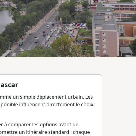
gascar
omme un simple déplacement urbain. Les
disponible influencent directement le choix
er à comparer les options avant de
promettre un itinéraire standard : chaque