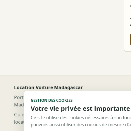
Location Voiture Madagascar
Portail éditorial indépendant pour préparer une loca
GESTION DES COOKIES
Madagascar.
Votre vie privée est important
Guides pratiques et informations utiles pour prépar
Ce site utilise des cookies nécessaires à son fo
location de voiture à Madagascar.
pouvons aussi utiliser des cookies de mesure d