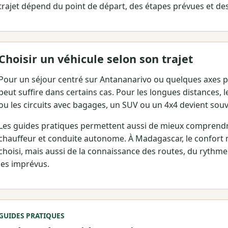
trajet dépend du point de départ, des étapes prévues et de
Choisir un véhicule selon son trajet
Pour un séjour centré sur Antananarivo ou quelques axes pr
peut suffire dans certains cas. Pour les longues distances, l
ou les circuits avec bagages, un SUV ou un 4x4 devient sou
Les guides pratiques permettent aussi de mieux comprendre
chauffeur et conduite autonome. À Madagascar, le confor
choisi, mais aussi de la connaissance des routes, du rythme 
les imprévus.
GUIDES PRATIQUES