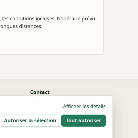
 les conditions incluses, l’itinéraire prévu
 longues distances.
Contact
Nous contacter
Afficher les détails
Mentions légales
Autoriser la sélection
Tout autoriser
Sitemap
Politique de confidentialité