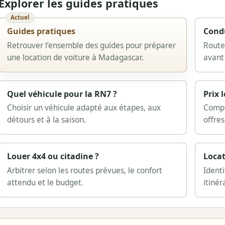
Explorer les guides pratiques
Actuel
Guides pratiques
Cond
Retrouver l’ensemble des guides pour préparer
Routes
une location de voiture à Madagascar.
avant
Quel véhicule pour la RN7 ?
Prix 
Choisir un véhicule adapté aux étapes, aux
Compr
détours et à la saison.
offre
Louer 4x4 ou citadine ?
Locat
Arbitrer selon les routes prévues, le confort
Identi
attendu et le budget.
itinér