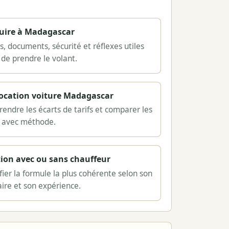
uire à Madagascar
, documents, sécurité et réflexes utiles
 de prendre le volant.
location voiture Madagascar
endre les écarts de tarifs et comparer les
s avec méthode.
ion avec ou sans chauffeur
fier la formule la plus cohérente selon son
aire et son expérience.