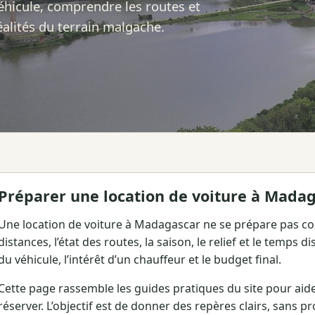
éhicule, comprendre les routes et
alités du terrain malgache.
Préparer une location de voiture à Mada
Une location de voiture à Madagascar ne se prépare pas c
distances, l’état des routes, la saison, le relief et le temps 
du véhicule, l’intérêt d’un chauffeur et le budget final.
Cette page rassemble les guides pratiques du site pour aid
réserver. L’objectif est de donner des repères clairs, sans 