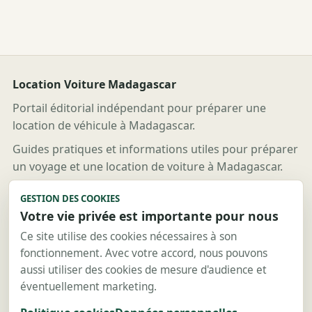
Location Voiture Madagascar
Portail éditorial indépendant pour préparer une
location de véhicule à Madagascar.
Guides pratiques et informations utiles pour préparer
un voyage et une location de voiture à Madagascar.
Liens utiles
GESTION DES COOKIES
Votre vie privée est importante pour nous
Guides
Destinations
Ce site utilise des cookies nécessaires à son
fonctionnement. Avec votre accord, nous pouvons
Location voiture
aussi utiliser des cookies de mesure d'audience et
Location 4x4
éventuellement marketing.
Contact